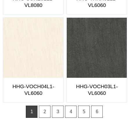
VL8080
VL6060
HHG-VOCH04L1-
HHG-VOCH03L1-
VL6060
VL6060
1
2
3
4
5
6