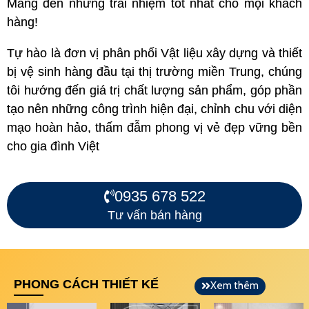
Mang đến những trải nhiệm tốt nhất cho mọi khách
hàng!
Tự hào là đơn vị phân phối Vật liệu xây dựng và thiết
bị vệ sinh hàng đầu tại thị trường miền Trung, chúng
tôi hướng đến giá trị chất lượng sản phẩm, góp phần
tạo nên những công trình hiện đại, chỉnh chu với diện
mạo hoàn hảo, thấm đẫm phong vị vẻ đẹp vững bền
cho gia đình Việt
0935 678 522
Tư vấn bán hàng
PHONG CÁCH THIẾT KẾ
Xem thêm