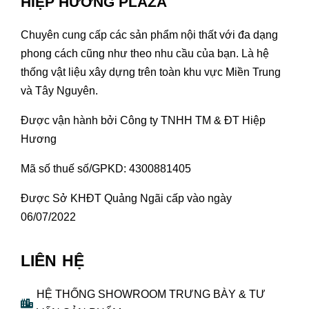
HIỆP HƯƠNG PLAZA
Chuyên cung cấp các sản phẩm nội thất với đa dạng
phong cách cũng như theo nhu cầu của bạn. Là hệ
thống vật liệu xây dựng trên toàn khu vực Miền Trung
và Tây Nguyên.
Được vận hành bởi Công ty TNHH TM & ĐT Hiệp
Hương
Mã số thuế số/GPKD: 4300881405
Được Sở KHĐT Quảng Ngãi cấp vào ngày
06/07/2022
LIÊN HỆ
HỆ THỐNG SHOWROOM TRƯNG BÀY & TƯ