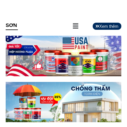
Main
SƠN
Xem thêm
Menu