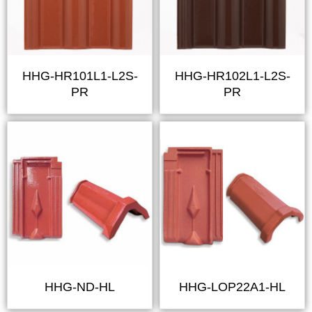
HHG-HR101L1-L2S-
HHG-HR102L1-L2S-
PR
PR
HHG-ND-HL
HHG-LOP22A1-HL