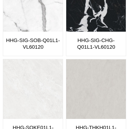
HHG-SIG-SOB-Q01L1-
HHG-SIG-CHG-
VL60120
Q01L1-VL60120
HHG-SOKE01L1-
HHG-THKH01L1-