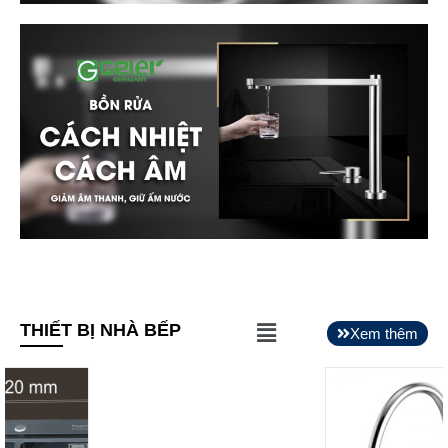
Main
THIẾT BỊ NHÀ BẾP
Xem thêm
Menu