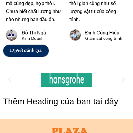
mã cũng đẹp, hợp thời.
thời gian cũng như số
Chưa biết chất lượng như
lượng vật tư của công
nào nhưng ban đầu ổn.
trình.
Đỗ Thị Ngà
Đinh Công Hiệu
Kinh Doanh
Giám sát công trình
Viết đánh giá
Thêm Heading của bạn tại đây