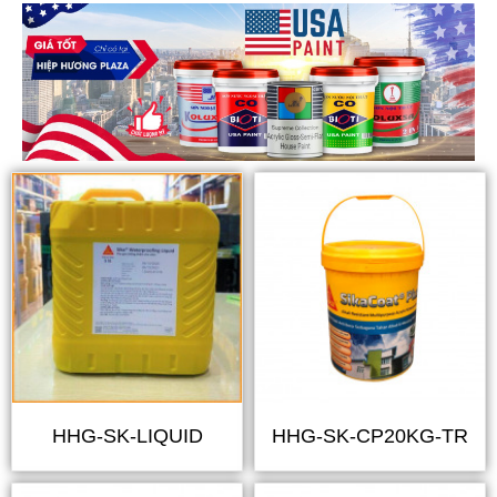
HHG-SK-LIQUID
HHG-SK-CP20KG-TR