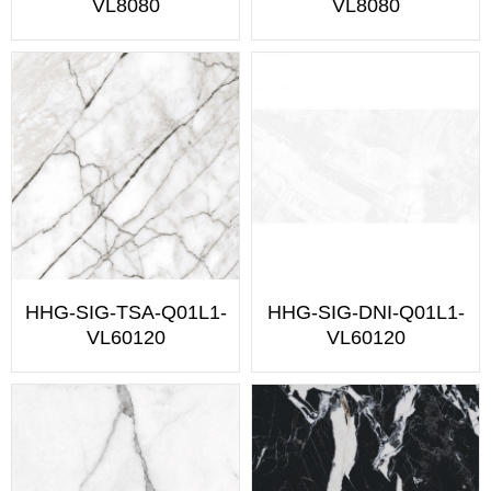
VL8080
VL8080
HHG-SIG-TSA-Q01L1-
HHG-SIG-DNI-Q01L1-
VL60120
VL60120